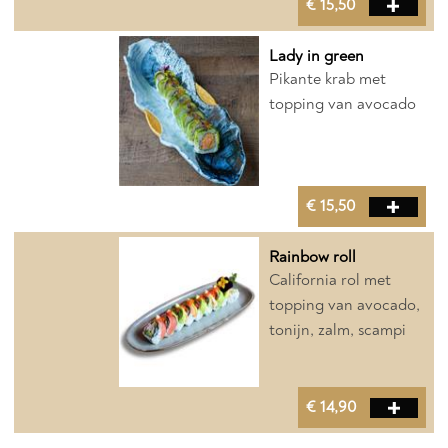
€ 15,50
Lady in green
Pikante krab met
topping van avocado
€ 15,50
Rainbow roll
California rol met
topping van avocado,
tonijn, zalm, scampi
€ 14,90