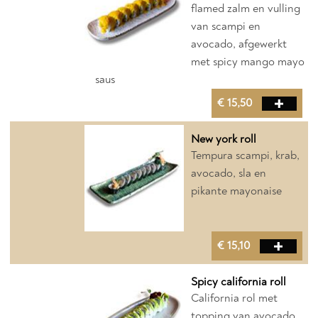
flamed zalm en vulling
van scampi en
avocado, afgewerkt
met spicy mango mayo
saus
€ 15,50
New york roll
Tempura scampi, krab,
avocado, sla en
pikante mayonaise
€ 15,10
Spicy california roll
California rol met
topping van avocado