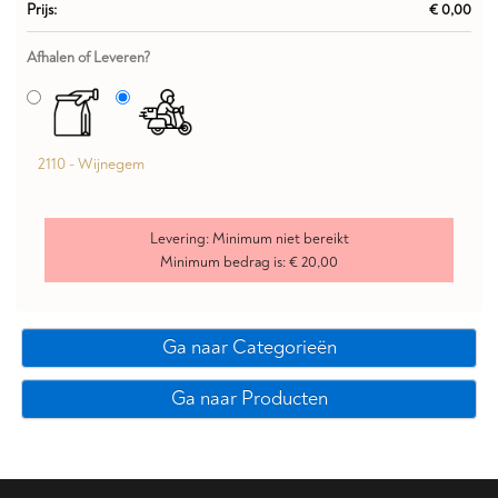
Prijs:
€ 0,00
Afhalen of Leveren?
2110 - Wijnegem
Levering:
Minimum niet bereikt
Minimum bedrag is:
€ 20,00
Ga naar Categorieën
Ga naar Producten