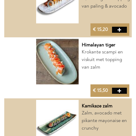
van paling & avocado
€ 15,20
Himalayan tiger
Krokante scampi en
viskuit met topping
van zalm
€ 15,50
Kamikaze zalm
Zalm, avocado met
pikante mayonaise en
crunchy