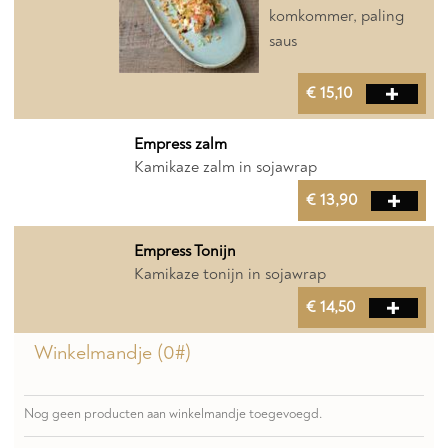
komkommer, paling
saus
€ 15,10
Empress zalm
Kamikaze zalm in sojawrap
€ 13,90
Empress Tonijn
Kamikaze tonijn in sojawrap
€ 14,50
Winkelmandje (
0
#)
Nog geen producten aan winkelmandje toegevoegd.