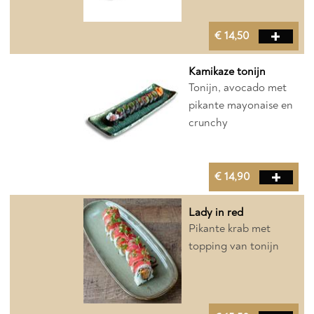
€ 14,50
Kamikaze tonijn
Tonijn, avocado met
pikante mayonaise en
crunchy
€ 14,90
Lady in red
Pikante krab met
topping van tonijn