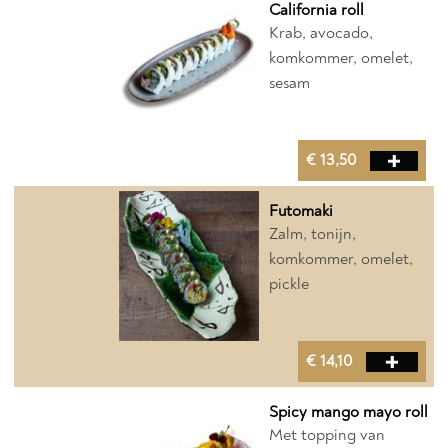
California roll
Krab, avocado,
komkommer, omelet,
sesam
€ 13,50
Futomaki
Zalm, tonijn,
komkommer, omelet,
pickle
€ 14,10
Spicy mango mayo roll
Met topping van