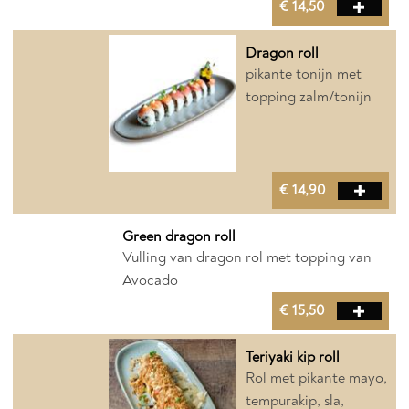
€ 14,50
Dragon roll
pikante tonijn met
topping zalm/tonijn
€ 14,90
Green dragon roll
​Vulling van dragon rol met topping van
Avocado
€ 15,50
Teriyaki kip roll
Rol met pikante mayo,
tempurakip, sla,