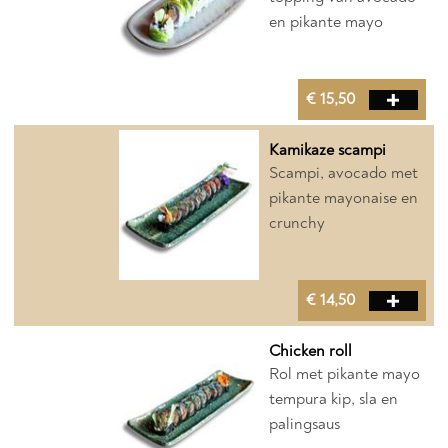
en pikante mayo
€ 15,50
Kamikaze scampi
Scampi, avocado met
pikante mayonaise en
crunchy
€ 14,50
Chicken roll
Rol met pikante mayo
tempura kip, sla en
palingsaus