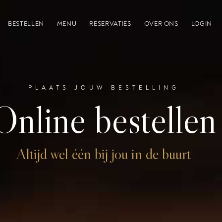
BESTELLEN
MENU
RESERVATIES
OVER ONS
LOGIN
PLAATS JOUW BESTELLING
Online bestellen
Altijd wel één bij jou in de buurt