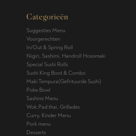
Categorieën
Suggesties Menu
Voorgerechten
In/Out & Spring Roll
Nigiri, Sashimi, Handroll Hosomaki
Special Sushi Rolls
Sushi King Boot & Combo
Maki Tempura(Gefrituurde Sushi)
Poke Bowl
Sashimi Menu
Wok,Pad thai, Grillades
Curry, Kinder Menu
Pork menu
Desserts