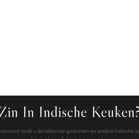
Zin In Indische Keuken
restaurant vindt u de lekkerste gerechten en andere Indische sp