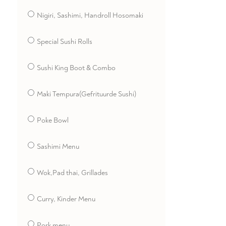
Nigiri, Sashimi, Handroll Hosomaki
Special Sushi Rolls
Sushi King Boot & Combo
Maki Tempura(Gefrituurde Sushi)
Poke Bowl
Sashimi Menu
Wok,Pad thai, Grillades
Curry, Kinder Menu
Pork menu