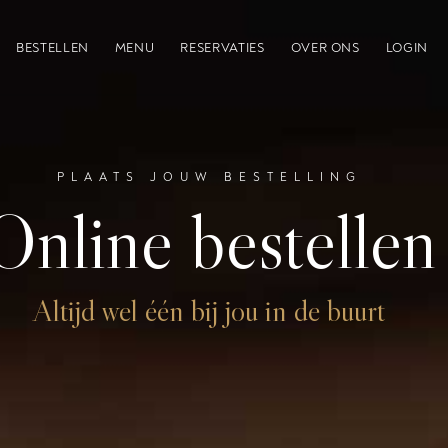
BESTELLEN
MENU
RESERVATIES
OVER ONS
LOGIN
PLAATS JOUW BESTELLING
Online bestellen
Altijd wel één bij jou in de buurt