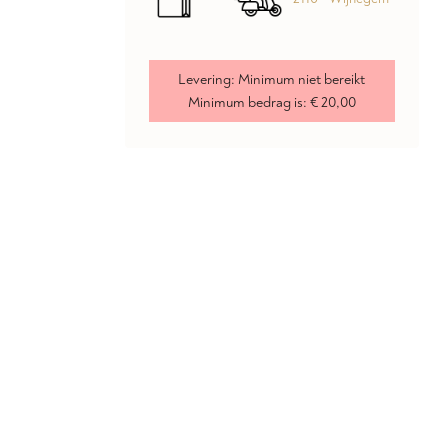
Levering:
Minimum niet bereikt
Minimum bedrag is:
€ 20,00